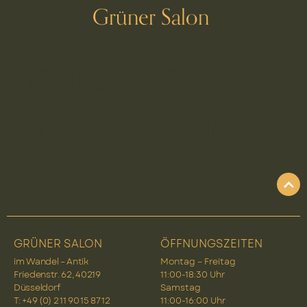
Grüner Salon
Schlagwort:
dior schmuck
GRÜNER SALON
ÖFFNUNGSZEITEN
im Wandel – Antik
Montag – Freitag
Friedenstr. 62, 40219
11:00-18:30 Uhr
Düsseldorf
Samstag
T: +49 (0) 2 11 90 15 87 12
11:00-16:00 Uhr