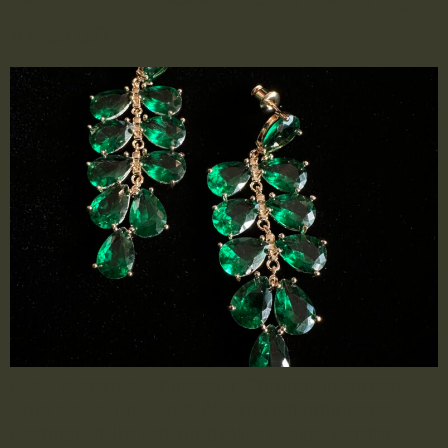
in Grün
Diese eleganten Chandelier-Ohrringe in sattem
Grün setzen funkelnde Akzente mit raffinierter
Leichtigkeit. Ihr schwungvolles Design verleiht