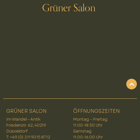
Grüner Salon
Schlagwort:
Cent
GRÜNER SALON
ÖFFNUNGSZEITEN
im Wandel – Antik
Montag – Freitag
Friedenstr. 62, 40219
11:00-18:30 Uhr
Düsseldorf
Samstag
T: +49 (0) 2 11 90 15 87 12
11:00-16:00 Uhr