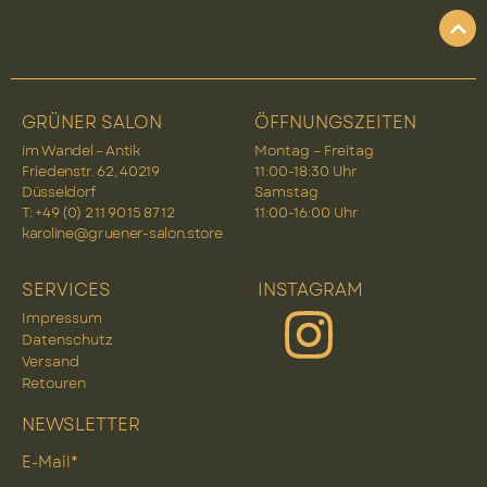
GRÜNER SALON
ÖFFNUNGSZEITEN
im Wandel – Antik
Montag – Freitag
Friedenstr. 62, 40219
11:00-18:30 Uhr
Düsseldorf
Samstag
T: +49 (0) 2 11 90 15 87 12
11:00-16:00 Uhr
karoline@gruener-salon.store
SERVICES
INSTAGRAM
Impressum
Datenschutz
Versand
Retouren
NEWSLETTER
E-Mail*