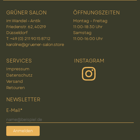
GRÜNER SALON
ÖFFNUNGSZEITEN
im Wandel – Antik
Montag – Freitag
Friedenstr. 62, 40219
11:00-18:30 Uhr
Düsseldorf
Samstag
T: +49 (0) 2 11 90 15 87 12
11:00-16:00 Uhr
karoline@gruener-salon.store
SERVICES
INSTAGRAM
Impressum
Datenschutz
Versand
Retouren
NEWSLETTER
E-Mail*
Anmelden