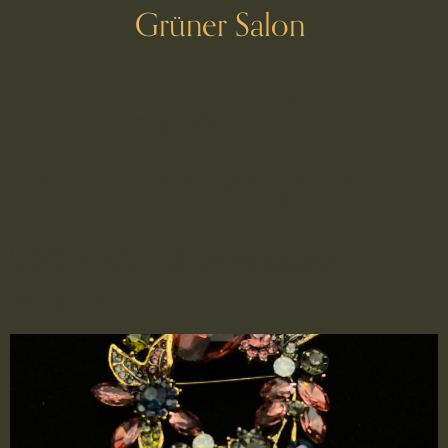
Grüner Salon
Schlagwort:
Blumenkranz
2605040 – Blumenkranz-
Brosche