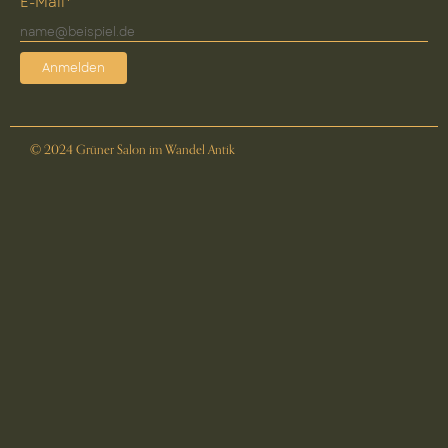
E-Mail*
Anmelden
© 2024 Grüner Salon im Wandel Antik