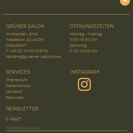
GRÜNER SALON
ÖFFNUNGSZEITEN
im Wandel – Antik
Montag – Freitag
Friedenstr. 62, 40219
11:00-18:30 Uhr
Düsseldorf
Samstag
T: +49 (0) 2 11 90 15 87 12
11:00-16:00 Uhr
karoline@gruener-salon.store
SERVICES
INSTAGRAM
Impressum
Datenschutz
Versand
Retouren
NEWSLETTER
E-Mail*