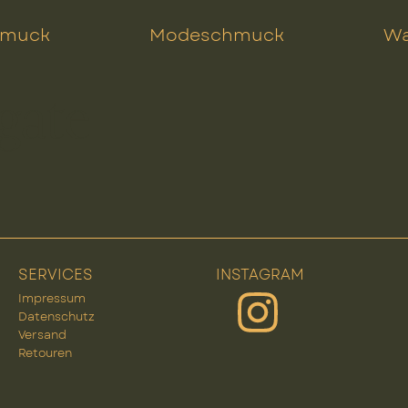
hmuck
Modeschmuck
Wa
gate
SERVICES
INSTAGRAM
Impressum
Datenschutz
Versand
Retouren