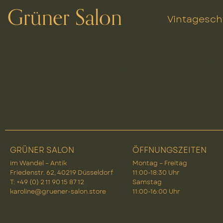
Grüner Salon
Vintagesc
Schlagwort:
a
GRÜNER SALON
ÖFFNUNGSZEITEN
im Wandel – Antik
Montag – Freitag
Friedenstr. 62, 40219 Düsseldorf
11:00-18:30 Uhr
T: +49 (0) 2 11 90 15 87 12
Samstag
karoline@gruener-salon.store
11:00-16:00 Uhr