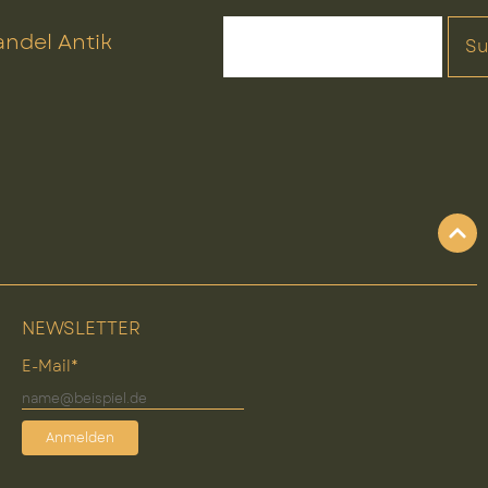
ndel Antik
S
NEWSLETTER
E-Mail*
Anmelden