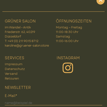
GRÜNER SALON
ÖFFNUNGSZEITEN
im Wandel – Antik
Montag – Freitag
Friedenstr. 62, 40219
11:00-18:30 Uhr
Düsseldorf
Samstag
T: +49 (0) 2 11 90 15 87 12
11:00-16:00 Uhr
karoline@gruener-salon.store
SERVICES
INSTAGRAM
Impressum
Datenschutz
Versand
Retouren
NEWSLETTER
E-Mail*