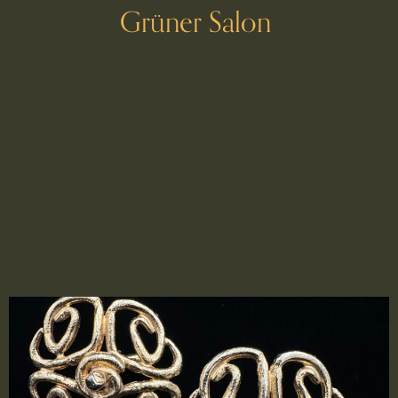
Grüner Salon
Produktkategorie
Manschettenknö
2512033 – Traumhafte
Manschettenknöpfe