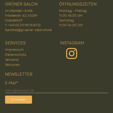
GRÜNER SALON
ÖFFNUNGSZEITEN
im Wandel – Antik
Montag – Freitag
Friedenstr. 62, 40219
11:00-18:30 Uhr
Düsseldorf
Samstag
T: +49 (0) 2 11 90 15 87 12
11:00-16:00 Uhr
karoline@gruener-salon.store
SERVICES
INSTAGRAM
Impressum
Datenschutz
Versand
Retouren
NEWSLETTER
E-Mail*
Anmelden