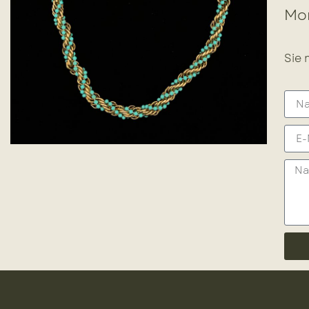
Mor
Sie 