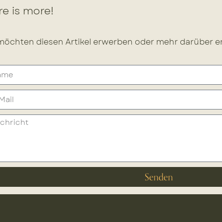
e is more!
möchten diesen Artikel erwerben oder mehr darüber er
Senden