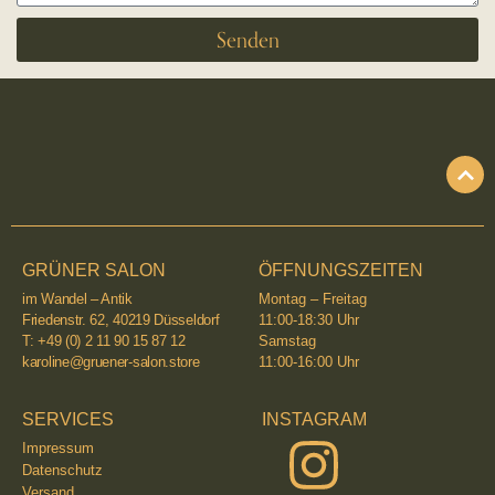
Senden
GRÜNER SALON
ÖFFNUNGSZEITEN
im Wandel – Antik
Montag – Freitag
Friedenstr. 62, 40219 Düsseldorf
11:00-18:30 Uhr
T: +49 (0) 2 11 90 15 87 12
Samstag
karoline@gruener-salon.store
11:00-16:00 Uhr
SERVICES
INSTAGRAM
Impressum
Datenschutz
Versand