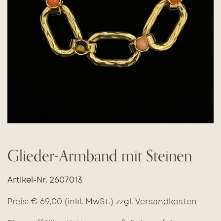
Glieder-Armband mit Steinen
Artikel-Nr. 2607013
Preis: € 69,00 (inkl. MwSt.) zzgl.
Versandkosten