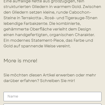
Eine auffällige Kette aus großzügigen, fein
strukturierten Gliedern in warmem Gold. Zwischen
den Gliedern setzen kleine, runde Cabochon-
Steine in Terrakotta-, Rosé- und Tigerauge-Tönen
lebendige Farbakzente. Die kombinierte,
gehämmerte Oberfläche verleiht dem Design
einen handgefertigten, organischen Charakter.
Ein modernes Statement-Piece, das Farbe und
Gold auf spannende Weise vereint.
More is more!
Sie möchten diesen Artikel erwerben oder mehr
darüber erfahren? Schreiben Sie mir!