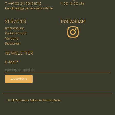
T: +49 (0) 2 11 90 15 87 12
11:00-16:00 Uhr
karoline@gruener-salon.store
SERVICES
INSTAGRAM
Impressum
Datenschutz
Versand
Retouren
NEWSLETTER
E-Mail*
Anmelden
© 2024 Grüner Salon im Wandel Antik