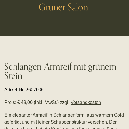
Grüner Salon
Schlangen-Armreif mit grünem
Stein
Artikel-Nr. 2607006
Preis: € 49,00 (inkl. MwSt.) zzgl.
Versandkosten
Ein eleganter Armreif in Schlangenform, aus warmem Gold
gefertigt und mit feiner Schuppenstruktur versehen. Der
detailreich gearbeitete Kopf trägt ein funkelndes grünes