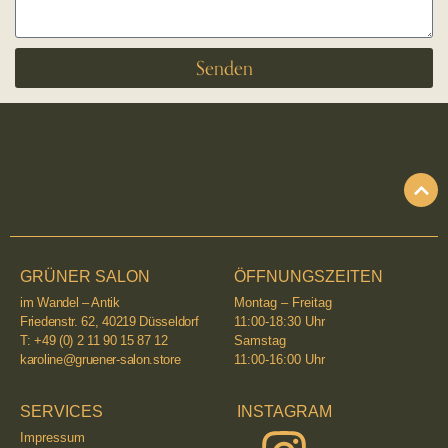
Senden
GRÜNER SALON
ÖFFNUNGSZEITEN
im Wandel – Antik
Montag – Freitag
Friedenstr. 62, 40219 Düsseldorf
11:00-18:30 Uhr
T: +49 (0) 2 11 90 15 87 12
Samstag
karoline@gruener-salon.store
11:00-16:00 Uhr
SERVICES
INSTAGRAM
Impressum