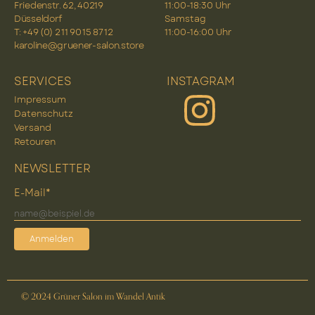
Friedenstr. 62, 40219
11:00-18:30 Uhr
Düsseldorf
Samstag
T: +49 (0) 2 11 90 15 87 12
11:00-16:00 Uhr
karoline@gruener-salon.store
SERVICES
INSTAGRAM
Impressum
Datenschutz
Versand
Retouren
NEWSLETTER
E-Mail*
Anmelden
© 2024 Grüner Salon im Wandel Antik