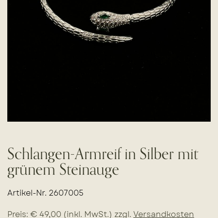
Schlangen-Armreif in Silber mit
grünem Steinauge
Artikel-Nr. 2607005
Preis: € 49,00 (inkl. MwSt.) zzgl.
Versandkosten