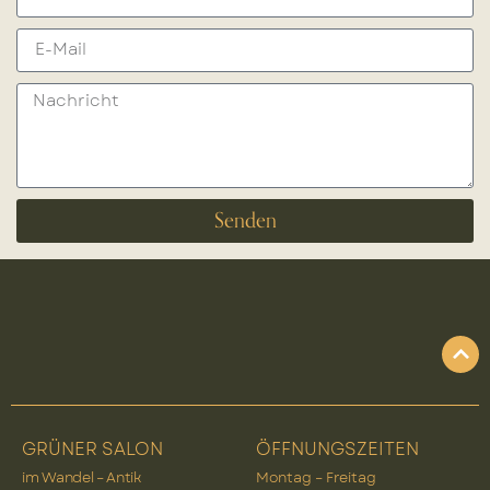
Senden
GRÜNER SALON
ÖFFNUNGSZEITEN
im Wandel – Antik
Montag – Freitag