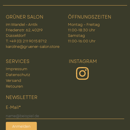
GRÜNER SALON
ÖFFNUNGSZEITEN
im Wandel – Antik
Montag – Freitag
Friedenstr. 62, 40219
11:00-18:30 Uhr
Düsseldorf
Samstag
T: +49 (0) 2 11 90 15 87 12
11:00-16:00 Uhr
karoline@gruener-salon.store
SERVICES
INSTAGRAM
Impressum
Datenschutz
Versand
Retouren
NEWSLETTER
E-Mail*
Anmelden