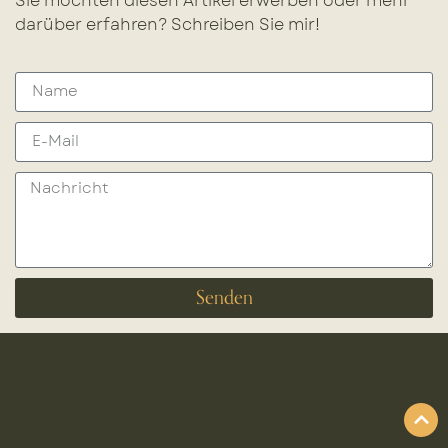
Sie möchten diesen Artikel erwerben oder mehr
darüber erfahren? Schreiben Sie mir!
Senden