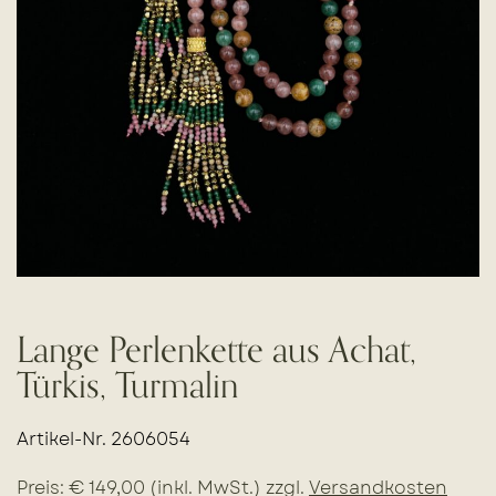
Lange Perlenkette aus Achat,
Türkis, Turmalin
Artikel-Nr. 2606054
Preis: € 149,00 (inkl. MwSt.) zzgl.
Versandkosten