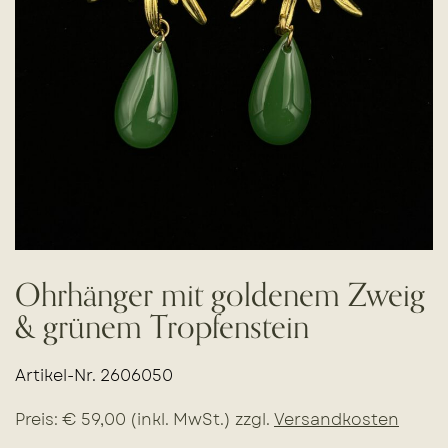
Ohrhänger mit goldenem Zweig
& grünem Tropfenstein
Artikel-Nr. 2606050
Preis: € 59,00 (inkl. MwSt.) zzgl.
Versandkosten