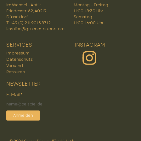
im Wandel – Antik
Montag – Freitag
Friedenstr. 62, 40219
11:00-18:30 Uhr
Düsseldorf
Samstag
T: +49 (0) 2 11 90 15 87 12
11:00-16:00 Uhr
karoline@gruener-salon.store
SERVICES
INSTAGRAM
Impressum
Datenschutz
Versand
Retouren
NEWSLETTER
E-Mail*
Anmelden