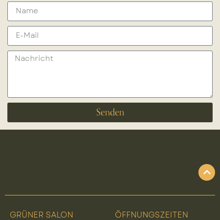
Senden
GRÜNER SALON
ÖFFNUNGSZEITEN