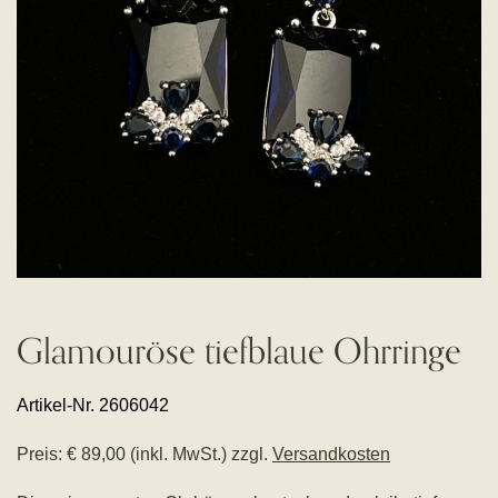
Glamouröse tiefblaue Ohrringe
Artikel-Nr. 2606042
Preis: € 89,00 (inkl. MwSt.) zzgl.
Versandkosten