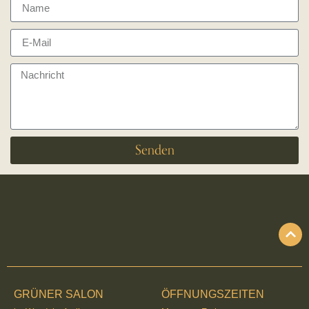
Senden
GRÜNER SALON
ÖFFNUNGSZEITEN