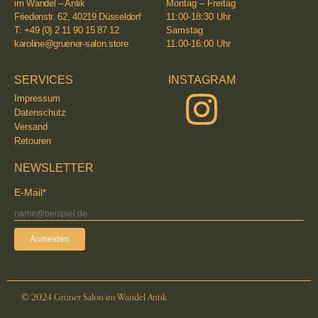
im Wandel – Antik
Montag – Freitag
Friedenstr. 62, 40219 Düsseldorf
11:00-18:30 Uhr
T: +49 (0) 2 11 90 15 87 12
Samstag
karoline@gruener-salon.store
11:00-16:00 Uhr
SERVICES
INSTAGRAM
Impressum
Datenschutz
Versand
Retouren
NEWSLETTER
E-Mail*
Anmelden
© 2024 Grüner Salon im Wandel Antik