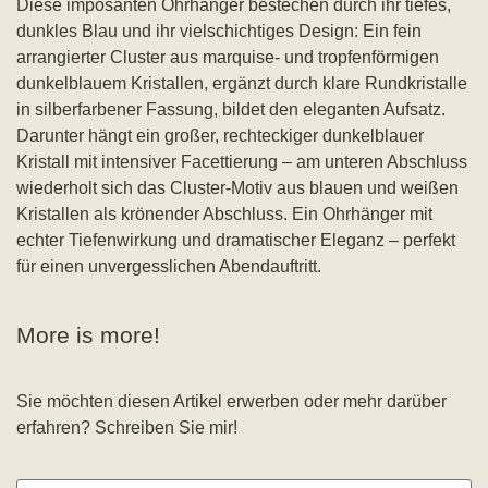
Diese imposanten Ohrhänger bestechen durch ihr tiefes,
dunkles Blau und ihr vielschichtiges Design: Ein fein
arrangierter Cluster aus marquise- und tropfenförmigen
dunkelblauem Kristallen, ergänzt durch klare Rundkristalle
in silberfarbener Fassung, bildet den eleganten Aufsatz.
Darunter hängt ein großer, rechteckiger dunkelblauer
Kristall mit intensiver Facettierung – am unteren Abschluss
wiederholt sich das Cluster-Motiv aus blauen und weißen
Kristallen als krönender Abschluss. Ein Ohrhänger mit
echter Tiefenwirkung und dramatischer Eleganz – perfekt
für einen unvergesslichen Abendauftritt.
More is more!
Sie möchten diesen Artikel erwerben oder mehr darüber
erfahren? Schreiben Sie mir!