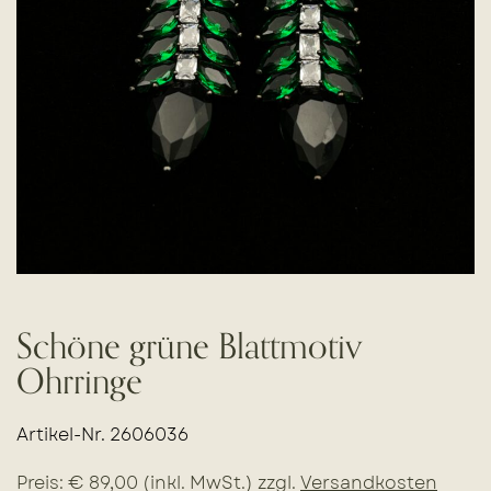
Schöne grüne Blattmotiv
Ohrringe
Artikel-Nr. 2606036
Preis: € 89,00 (inkl. MwSt.) zzgl.
Versandkosten