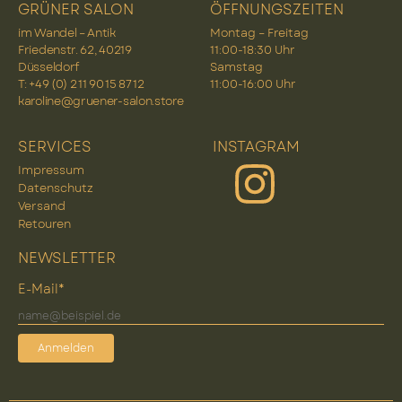
GRÜNER SALON
ÖFFNUNGSZEITEN
im Wandel – Antik
Montag – Freitag
Friedenstr. 62, 40219
11:00-18:30 Uhr
Düsseldorf
Samstag
T: +49 (0) 2 11 90 15 87 12
11:00-16:00 Uhr
karoline@gruener-salon.store
SERVICES
INSTAGRAM
Impressum
Datenschutz
Versand
Retouren
NEWSLETTER
E-Mail*
Anmelden