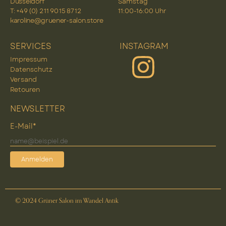
Düsseldorf
Samstag
T: +49 (0) 2 11 90 15 87 12
11:00-16:00 Uhr
karoline@gruener-salon.store
SERVICES
INSTAGRAM
Impressum
Datenschutz
Versand
Retouren
NEWSLETTER
E-Mail*
Anmelden
© 2024 Grüner Salon im Wandel Antik