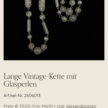
Lange Vintage-Kette mit
Glasperlen
Artikel-Nr. 2606013
Preis: € 39,00 (inkl. MwSt.) zzgl.
Versandkosten