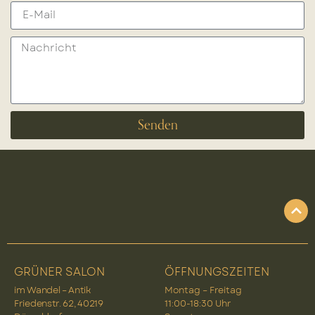
Senden
GRÜNER SALON
ÖFFNUNGSZEITEN
im Wandel – Antik
Montag – Freitag
Friedenstr. 62, 40219
11:00-18:30 Uhr