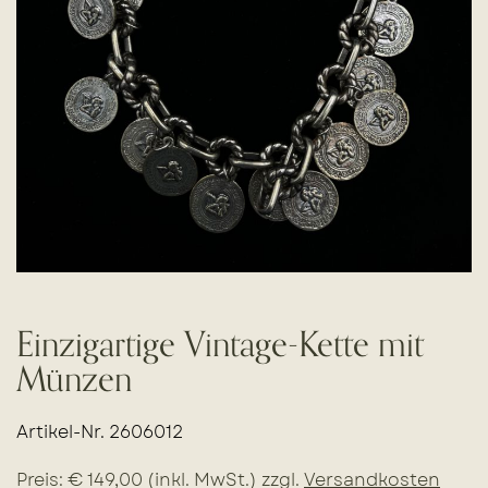
Einzigartige Vintage-Kette mit
Münzen
Artikel-Nr. 2606012
Preis: € 149,00 (inkl. MwSt.) zzgl.
Versandkosten