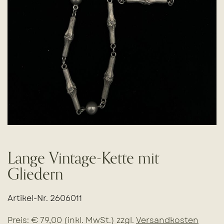
Lange Vintage-Kette mit
Gliedern
Artikel-Nr. 2606011
Preis: € 79,00 (inkl. MwSt.) zzgl.
Versandkosten