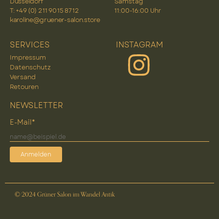
Düsseldorf
Samstag
T: +49 (0) 2 11 90 15 87 12
11:00-16:00 Uhr
karoline@gruener-salon.store
SERVICES
INSTAGRAM
Impressum
Datenschutz
Versand
Retouren
NEWSLETTER
E-Mail*
Anmelden
© 2024 Grüner Salon im Wandel Antik