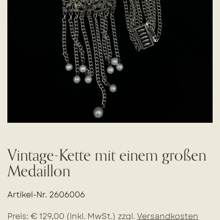
Vintage-Kette mit einem großen
Medaillon
Artikel-Nr. 2606006
Preis: € 129,00 (inkl. MwSt.) zzgl.
Versandkosten