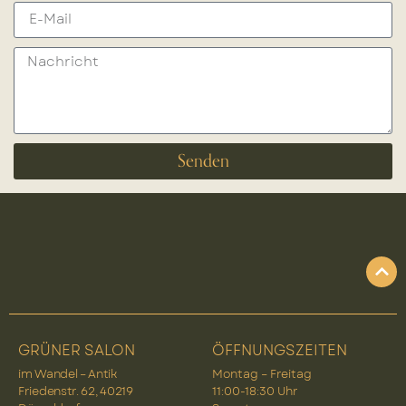
Senden
GRÜNER SALON
ÖFFNUNGSZEITEN
im Wandel – Antik
Montag – Freitag
Friedenstr. 62, 40219
11:00-18:30 Uhr