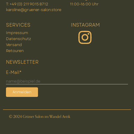
T: +49 (0) 2 11 90 15 87 12
11:00-16:00 Uhr
karoline@gruener-salon.store
SERVICES
INSTAGRAM
Impressum
Datenschutz
Versand
Retouren
NEWSLETTER
E-Mail*
Anmelden
© 2024 Grüner Salon im Wandel Antik