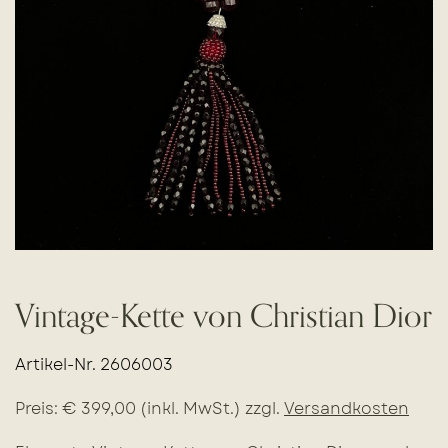
Vintage-Kette von Christian Dior
Artikel-Nr. 2606003
Preis: € 399,00 (inkl. MwSt.) zzgl.
Versandkosten