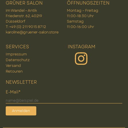
GRÜNER SALON
ÖFFNUNGSZEITEN
im Wandel – Antik
Montag – Freitag
Friedenstr. 62, 40219
11:00-18:30 Uhr
Düsseldorf
Samstag
T: +49 (0) 2 11 90 15 87 12
11:00-16:00 Uhr
karoline@gruener-salon.store
SERVICES
INSTAGRAM
Impressum
Datenschutz
Versand
Retouren
NEWSLETTER
E-Mail*
Anmelden