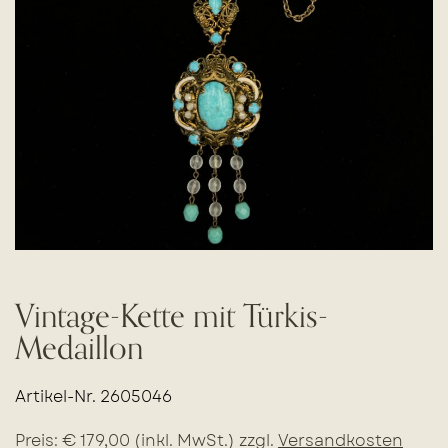
Vintage-Kette mit Türkis-
Medaillon
Artikel-Nr. 2605046
Preis: € 179,00 (inkl. MwSt.) zzgl.
Versandkosten