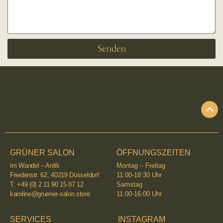
Senden
GRÜNER SALON
ÖFFNUNGSZEITEN
im Wandel – Antik
Montag – Freitag
Friedenstr. 62, 40219 Düsseldorf
11:00-18:30 Uhr
T: +49 (0) 2 11 90 15 87 12
Samstag
karoline@gruener-salon.store
11:00-16:00 Uhr
SERVICES
INSTAGRAM