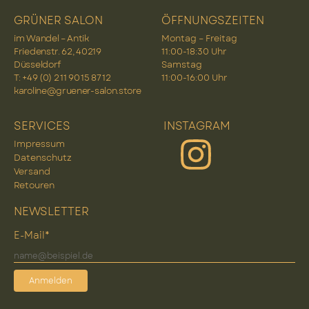
GRÜNER SALON
ÖFFNUNGSZEITEN
im Wandel – Antik
Montag – Freitag
Friedenstr. 62, 40219
11:00-18:30 Uhr
Düsseldorf
Samstag
T: +49 (0) 2 11 90 15 87 12
11:00-16:00 Uhr
karoline@gruener-salon.store
SERVICES
INSTAGRAM
Impressum
Datenschutz
Versand
Retouren
NEWSLETTER
E-Mail*
Anmelden