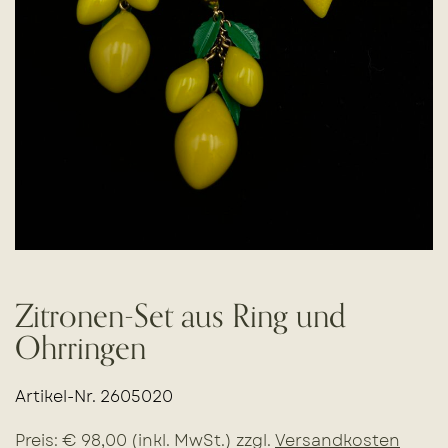
Zitronen-Set aus Ring und
Ohrringen
Artikel-Nr. 2605020
Preis: € 98,00 (inkl. MwSt.) zzgl.
Versandkosten