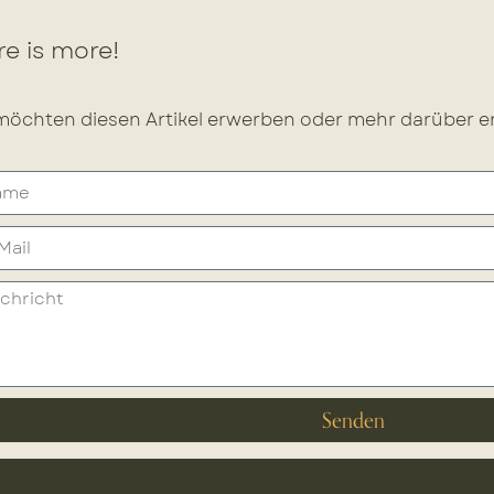
e is more!
möchten diesen Artikel erwerben oder mehr darüber er
Senden