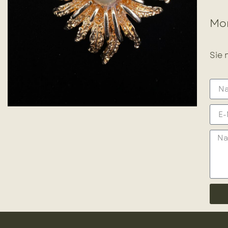
Mor
Sie 