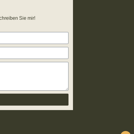
chreiben Sie mir!