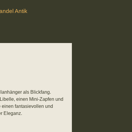
ndel Antik
lanhänger als Blickfang.
Libelle, einen Mini-Zapfen und
 einen fantasievollen und
er Eleganz.