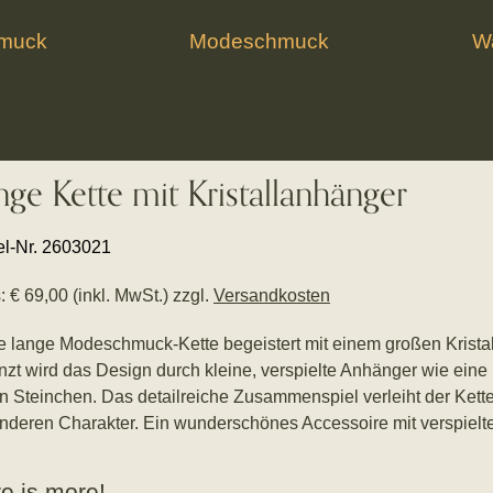
hmuck
Modeschmuck
Wa
nge Kette mit Kristallanhänger
kel-Nr. 2603021
: € 69,00 (inkl. MwSt.) zzgl.
Versandkosten
e lange Modeschmuck-Kette begeistert mit einem großen Kristal
nzt wird das Design durch kleine, verspielte Anhänger wie eine 
en Steinchen. Das detailreiche Zusammenspiel verleiht der Kette
nderen Charakter. Ein wunderschönes Accessoire mit verspielt
e is more!