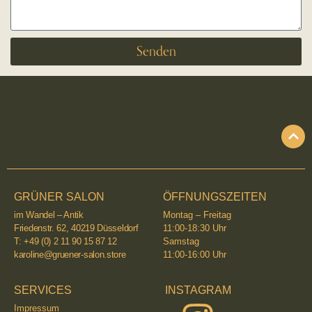
Senden
GRÜNER SALON
ÖFFNUNGSZEITEN
im Wandel – Antik
Montag – Freitag
Friedenstr. 62, 40219 Düsseldorf
11:00-18:30 Uhr
T: +49 (0) 2 11 90 15 87 12
Samstag
karoline@gruener-salon.store
11:00-16:00 Uhr
SERVICES
INSTAGRAM
Impressum