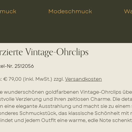
hmuck
Modeschmuck
Wa
rzierte Vintage-Ohrclips
kel-Nr. 2512056
s: € 79,00 (inkl. MwSt.) zzgl.
Versandkosten
se wunderschönen goldfarbenen Vintage-Ohrclips übe
tvolle Verzierung und ihren zeitlosen Charme. Die deta
n eine elegante Ausstrahlung und macht sie zu einem st
nderes Schmuckstück, das klassische Schönheit mit 
indet und jedem Outfit eine warme, edle Note schenkt