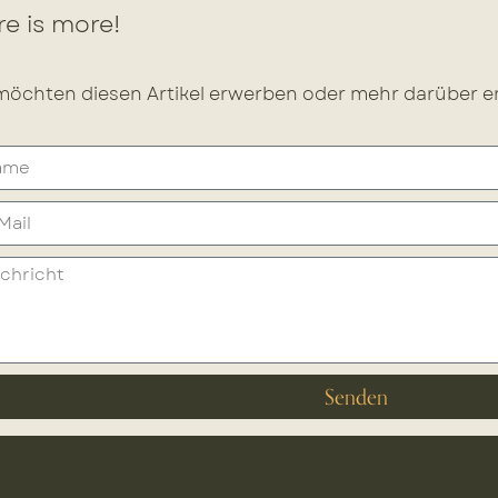
e is more!
möchten diesen Artikel erwerben oder mehr darüber er
Senden