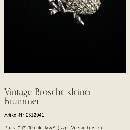
Vintage-Brosche kleiner
Brummer
Artikel-Nr. 2512041
Preis: € 79,00 (inkl. MwSt.) zzgl.
Versandkosten