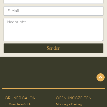
Senden
GRÜNER SALON
ÖFFNUNGSZEITEN
im Wandel – Antik
Montag – Freitag