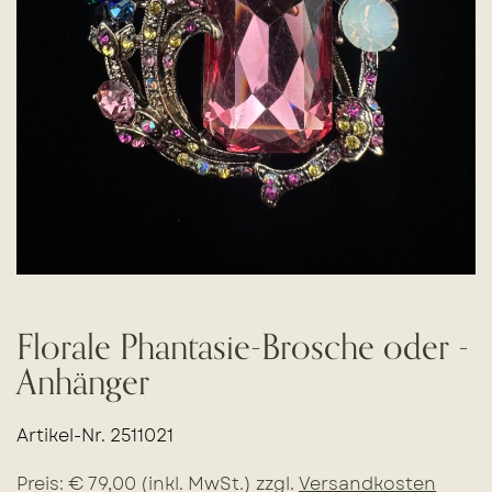
Florale Phantasie-Brosche oder -
Anhänger
Artikel-Nr. 2511021
Preis: € 79,00 (inkl. MwSt.) zzgl.
Versandkosten