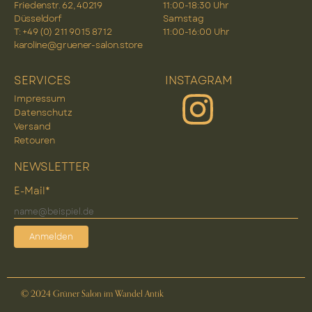
Friedenstr. 62, 40219
11:00-18:30 Uhr
Düsseldorf
Samstag
T: +49 (0) 2 11 90 15 87 12
11:00-16:00 Uhr
karoline@gruener-salon.store
SERVICES
INSTAGRAM
Impressum
Datenschutz
Versand
Retouren
NEWSLETTER
E-Mail*
Anmelden
© 2024 Grüner Salon im Wandel Antik