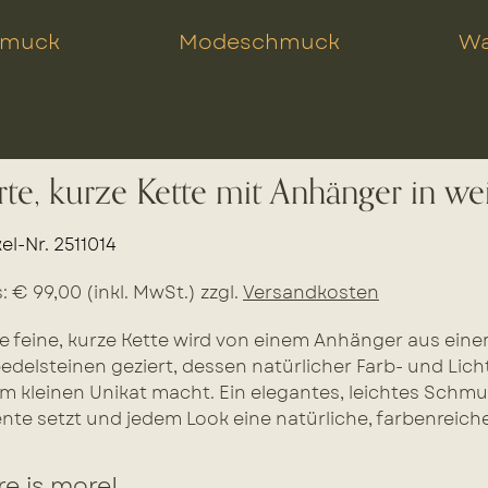
hmuck
Modeschmuck
Wa
rte, kurze Kette mit Anhänger in we
kel-Nr. 2511014
s: € 99,00 (inkl. MwSt.) zzgl.
Versandkosten
e feine, kurze Kette wird von einem Anhänger aus ein
edelsteinen geziert, dessen natürlicher Farb- und Lic
m kleinen Unikat macht. Ein elegantes, leichtes Schmu
nte setzt und jedem Look eine natürliche, farbenreiche
e is more!