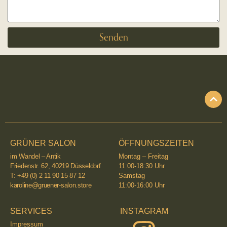
Senden
GRÜNER SALON
ÖFFNUNGSZEITEN
im Wandel – Antik
Montag – Freitag
Friedenstr. 62, 40219 Düsseldorf
11:00-18:30 Uhr
T: +49 (0) 2 11 90 15 87 12
Samstag
karoline@gruener-salon.store
11:00-16:00 Uhr
SERVICES
INSTAGRAM
Impressum