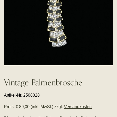
Vintage-Palmenbrosche
Artikel-Nr. 2508028
Preis: € 89,00 (inkl. MwSt.) zzgl.
Versandkosten