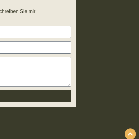
chreiben Sie mir!