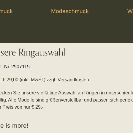
hmuck
Modeschmuck
Wa
sere Ringauswahl
el-Nr. 2507115
: € 29,00 (inkl. MwSt.) zzgl.
Versandkosten
cken Sie unsere vielfältige Auswahl an Ringen in unterschiedlic
llig. Alle Modelle sind größenverstellbar und passen sich perfek
n Preis von nur € 29,-.
e is more!