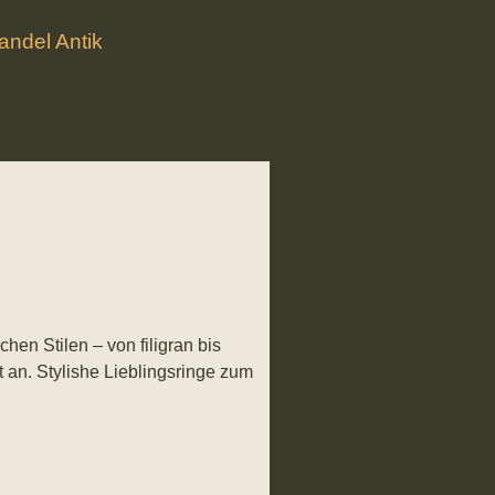
ndel Antik
hen Stilen – von filigran bis
t an. Stylishe Lieblingsringe zum