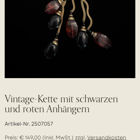
Vintage-Kette mit schwarzen
und roten Anhängern
Artikel-Nr. 2507057
Preis: € 149,00 (inkl. MwSt.) zzgl.
Versandkosten