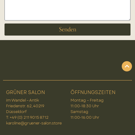
Senden
GRÜNER SALON
ÖFFNUNGSZEITEN
im Wandel – Antik
Montag – Freitag
Friedenstr. 62, 40219
11:00-18:30 Uhr
Düsseldorf
Samstag
T: +49 (0) 2 11 90 15 87 12
11:00-16:00 Uhr
karoline@gruener-salon.store