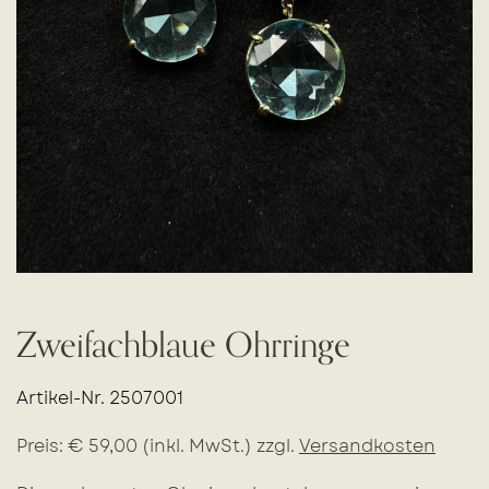
Zweifachblaue Ohrringe
Artikel-Nr. 2507001
Preis: € 59,00 (inkl. MwSt.) zzgl.
Versandkosten