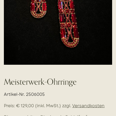
Meisterwerk-Ohrringe
Artikel-Nr. 2506005
Preis: € 129,00 (inkl. MwSt.) zzgl.
Versandkosten