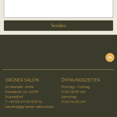
Senden
GRÜNER SALON
ÖFFNUNGSZEITEN
im Wandel – Antik
Montag – Freitag
Friedenstr. 62, 40219
11:00-18:30 Uhr
Düsseldorf
Samstag
T: +49 (0) 2 11 90 15 87 12
11:00-16:00 Uhr
karoline@gruener-salon.store