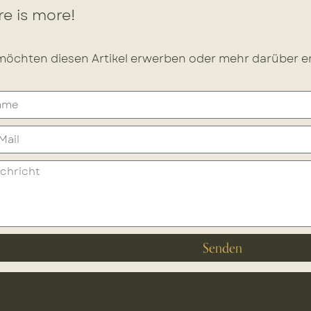
e is more!
möchten diesen Artikel erwerben oder mehr darüber er
Senden