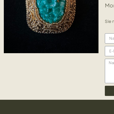
Mor
Sie 