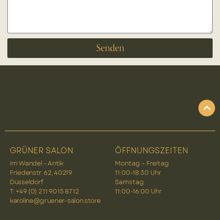
Senden
GRÜNER SALON
ÖFFNUNGSZEITEN
im Wandel – Antik
Montag – Freitag
Friedenstr. 62, 40219
11:00-18:30 Uhr
Düsseldorf
Samstag
T: +49 (0) 2 11 90 15 87 12
11:00-16:00 Uhr
karoline@gruener-salon.store