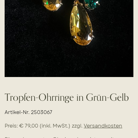
Tropfen-Ohrringe in Grün-Gelb
Artikel-Nr. 2503067
Preis: € 79,00 (inkl. MwSt.) zzgl.
Versandkosten