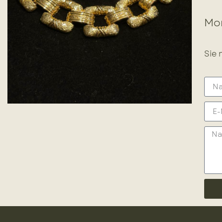
Mor
Sie 