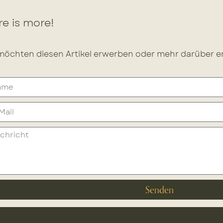
e is more!
möchten diesen Artikel erwerben oder mehr darüber er
Senden