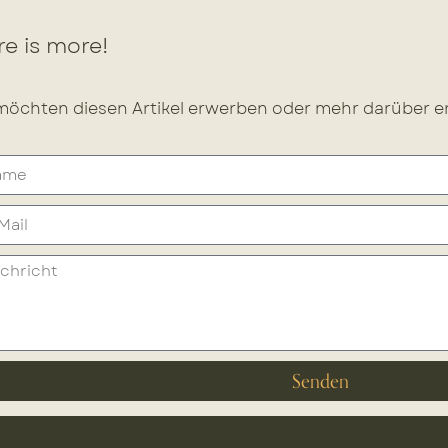
e is more!
möchten diesen Artikel erwerben oder mehr darüber er
Senden