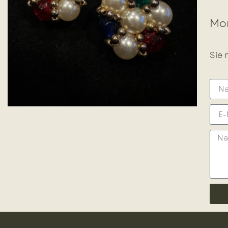
Mor
Sie 