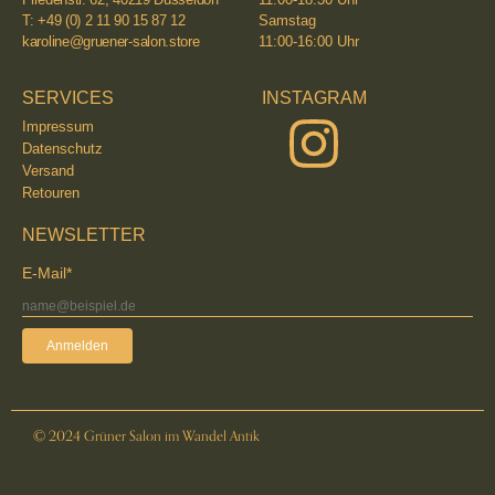
T: +49 (0) 2 11 90 15 87 12
Samstag
karoline@gruener-salon.store
11:00-16:00 Uhr
SERVICES
INSTAGRAM
Impressum
Datenschutz
Versand
Retouren
NEWSLETTER
E-Mail*
Anmelden
© 2024 Grüner Salon im Wandel Antik