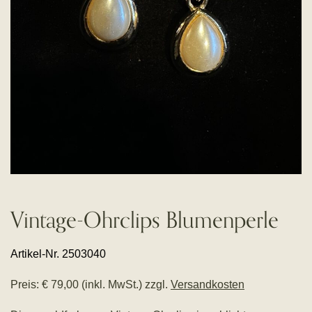
Vintage-Ohrclips Blumenperle
Artikel-Nr. 2503040
Preis: € 79,00 (inkl. MwSt.) zzgl.
Versandkosten