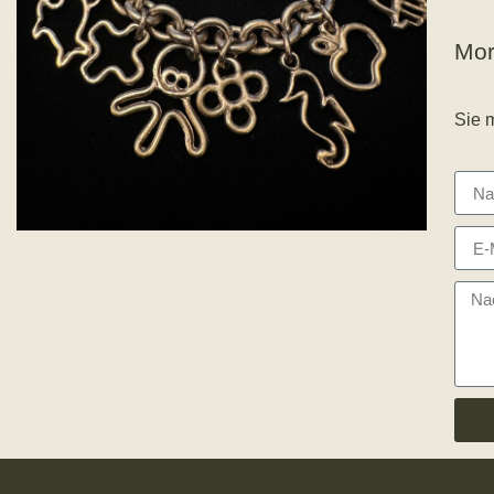
Mor
Sie 