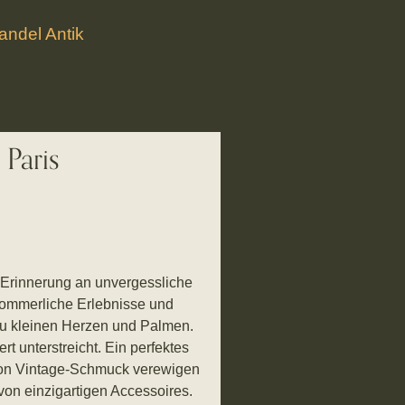
ndel Antik
 Paris
Erinnerung an unvergessliche
 sommerliche Erlebnisse und
zu kleinen Herzen und Palmen.
t unterstreicht. Ein perfektes
 von Vintage-Schmuck verewigen
von einzigartigen Accessoires.