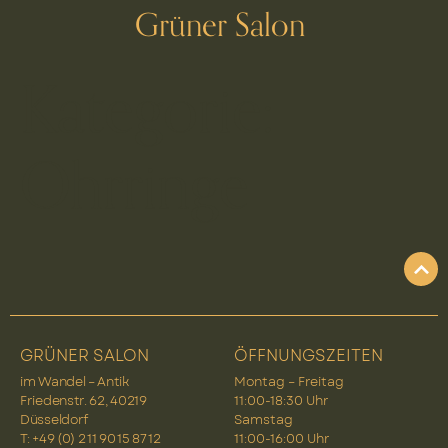
Grüner Salon
Kategorie:
Ohrringe
GRÜNER SALON
ÖFFNUNGSZEITEN
im Wandel – Antik
Montag – Freitag
Friedenstr. 62, 40219
11:00-18:30 Uhr
Düsseldorf
Samstag
T: +49 (0) 2 11 90 15 87 12
11:00-16:00 Uhr